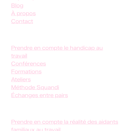
Blog
À propos
Contact
✦ Handicap au travail
Prendre en compte le handicap au
travail
Conférences
Formations
Ateliers
Méthode Squandi
Échanges entre pairs
✦
Aidants familiaux salariés
Prendre en compte la réalité des aidants
familiaux au travail