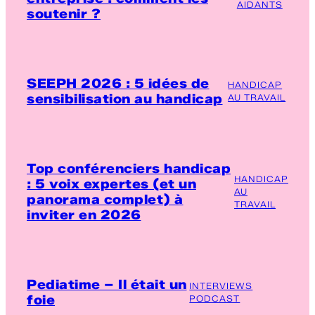
AIDANTS
soutenir ?
SEEPH 2026 : 5 idées de
HANDICAP
sensibilisation au handicap
AU TRAVAIL
Top conférenciers handicap
HANDICAP
: 5 voix expertes (et un
AU
panorama complet) à
TRAVAIL
inviter en 2026
Pediatime – Il était un
INTERVIEWS
foie
PODCAST