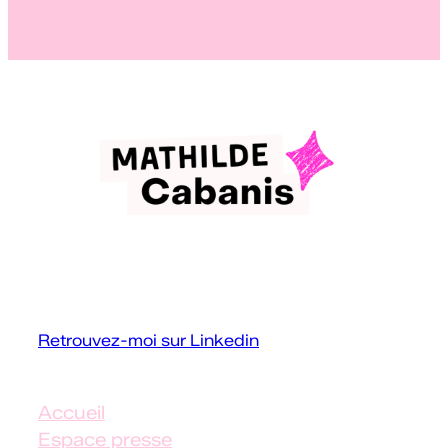
Conférencière et formatrice
handicap
Retrouvez-moi sur Linkedin
Accueil
Espace presse