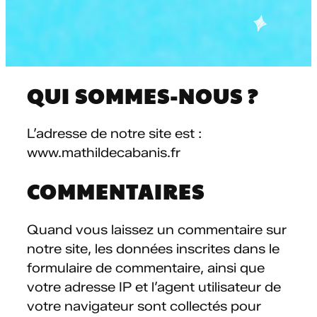
QUI SOMMES-NOUS ?
L’adresse de notre site est :
www.mathildecabanis.fr
COMMENTAIRES
Quand vous laissez un commentaire sur
notre site, les données inscrites dans le
formulaire de commentaire, ainsi que
votre adresse IP et l’agent utilisateur de
votre navigateur sont collectés pour