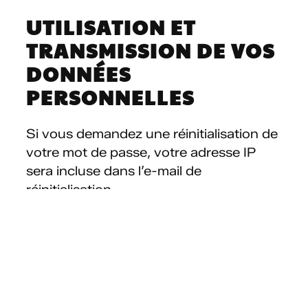
UTILISATION ET
TRANSMISSION DE VOS
DONNÉES
PERSONNELLES
Si vous demandez une réinitialisation de
votre mot de passe, votre adresse IP
sera incluse dans l’e-mail de
réinitialisation.
DURÉES DE STOCKAGE
DE VOS DONNÉES
Si vous laissez un commentaire, le
commentaire et ses métadonnées sont