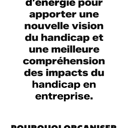
d’énergie
pour
apporter une
nouvelle vision
du handicap et
une meilleure
compréhension
des impacts du
handicap en
entreprise
.
POURQUOI ORGANISER