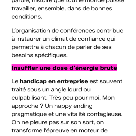
parole, histoire que tout le monde puisse
travailler, ensemble, dans de bonnes
conditions.
L’organisation de conférences contribue
à instaurer un climat de confiance qui
permettra à chacun de parler de ses
besoins spécifiques.
Insuffler une dose d’énergie brute
Le
handicap en entreprise
est souvent
traité sous un angle lourd ou
culpabilisant. Très peu pour moi. Mon
approche ? Un happy ending
pragmatique et une vitalité contagieuse.
On ne pleure pas sur son sort, on
transforme l’épreuve en moteur de