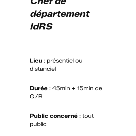
Chef de
département
IdRS
Lieu
: présentiel ou
distanciel
Durée
: 45min + 15min de
Q/R
Public
concerné
: tout
public