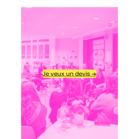
Je veux un devis →