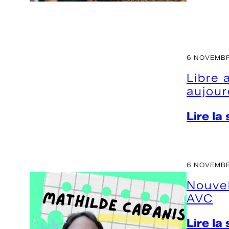
6 NOVEMBR
Libre 
aujour
Lire la
6 NOVEMBR
Nouvel
AVC
Lire la