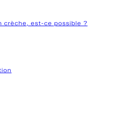
n crèche, est-ce possible ?
tion