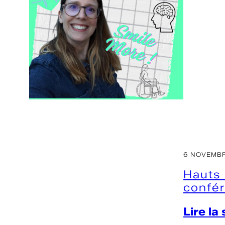
6 NOVEMBR
Hauts 
confér
Lire la