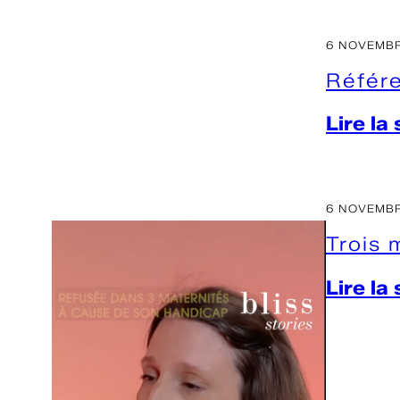
6 NOVEMBR
Référe
Lire la
6 NOVEMBR
Trois 
Lire la