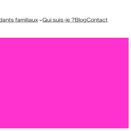
dants familiaux
Qui suis-je ?
Blog
Contact