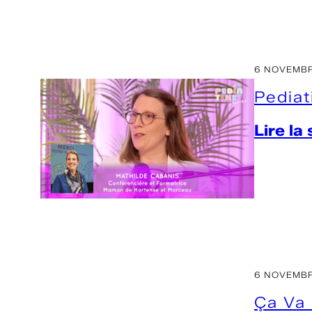
6 NOVEMBR
Pediat
Lire la
6 NOVEMBR
Ça Va 