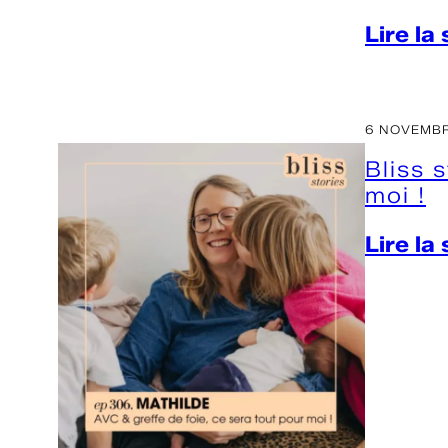
Lire la
6 NOVEMBR
Bliss 
moi !
Lire la