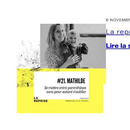
6 NOVEMBR
La rep
Lire la