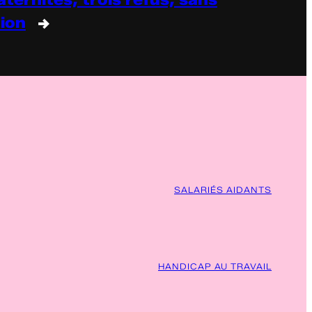
tion
→
SALARIÉS AIDANTS
HANDICAP AU TRAVAIL