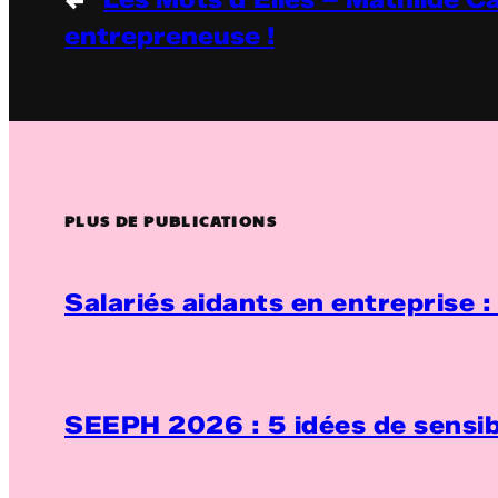
entrepreneuse !
PLUS DE PUBLICATIONS
Salariés aidants en entreprise 
SEEPH 2026 : 5 idées de sensib