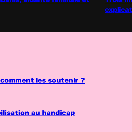
explica
: comment les soutenir ?
ilisation au handicap