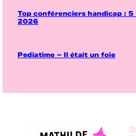
Top conférenciers handicap : 5 
2026
Pediatime – Il était un foie
A