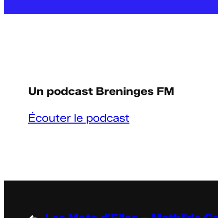
Un podcast Breninges FM
Écouter le podcast
←
Les Mots d’Elles – Mathilde Ca