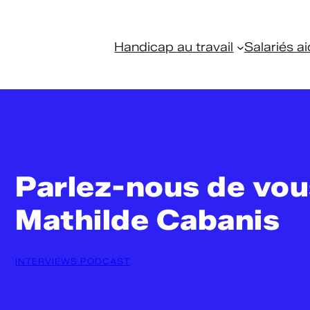
Handicap au travail
Salariés ai
Parlez-nous de vou
Mathilde Cabanis
INTERVIEWS PODCAST