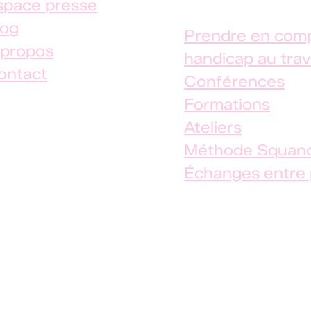
space presse
log
Prendre en comp
 propos
handicap au trav
ontact
Conférences
Formations
Ateliers
Méthode Squand
Échanges entre 