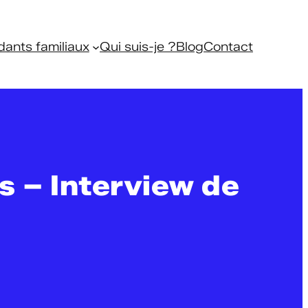
dants familiaux
Qui suis-je ?
Blog
Contact
s – Interview de