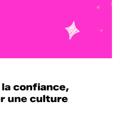
 la
confiance
,
er une
culture