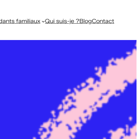
dants familiaux
Qui suis-je ?
Blog
Contact