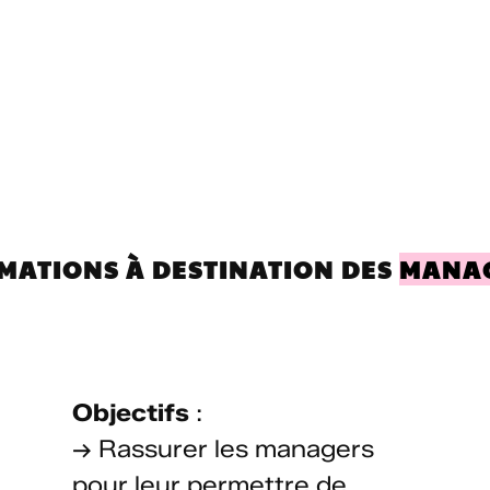
MATIONS À DESTINATION DES
MANA
Objectifs
:
→ Rassurer les managers
pour leur permettre de