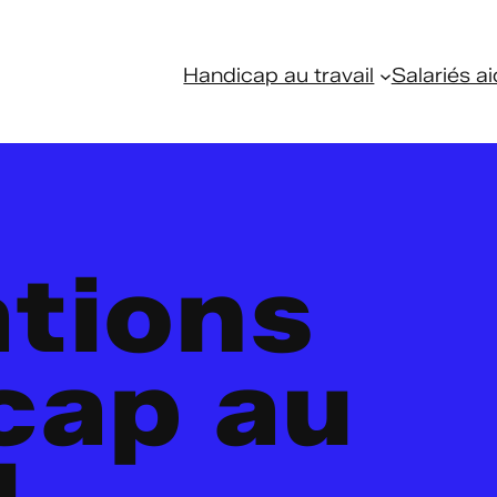
Handicap au travail
Salariés ai
tions
cap au