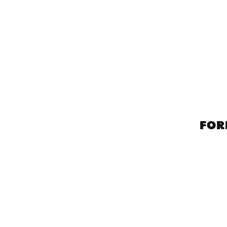
FOR
✦
Inclusion et