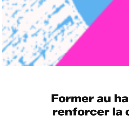
Former au han
renforcer la