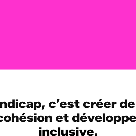
dicap, c’est créer de
 cohésion et développ
inclusive
.