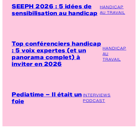
SEEPH 2026 : 5 idées de
HANDICAP
sensibilisation au handicap
AU TRAVAIL
Top conférenciers handicap
HANDICAP
: 5 voix expertes (et un
AU
panorama complet) à
TRAVAIL
inviter en 2026
Pediatime – Il était un
INTERVIEWS
foie
PODCAST