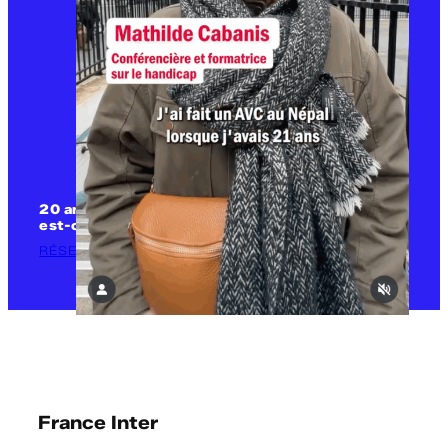
20 ans après l’adoption de la loi handicap, où en
est-on ?
RÉSEAUX SOCIAUX
France Inter