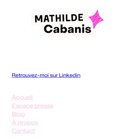
Conférencière et formatrice
handicap
Retrouvez-moi sur Linkedin
Accueil
Espace presse
Blog
À propos
Contact